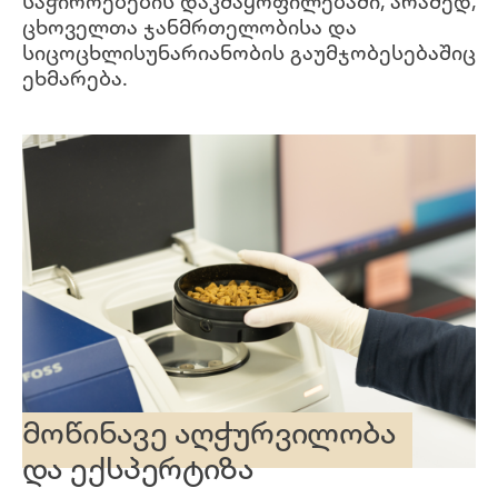
საჭიროებების დაკმაყოფილებაში, არამედ,
ცხოველთა ჯანმრთელობისა და
სიცოცხლისუნარიანობის გაუმჯობესებაშიც
ეხმარება.
მოწინავე აღჭურვილობა
და ექსპერტიზა