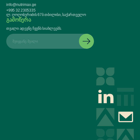
info@nutrimax.ge
+995 32 2305335
ლ. ღოღობერიძის 67ბ თბილისი, საქართველო
გამოწერა
თვალი ადევნე ჩვენს სიახლეებს.