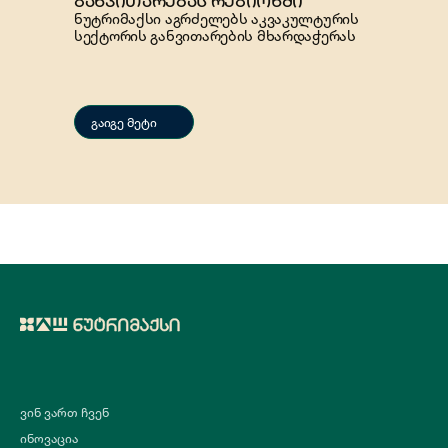
ნუტრიმაქსი აგრძელებს აკვაკულტურის
სექტორის განვითარების მხარდაჭერას
გაიგე მეტი
ვინ ვართ ჩვენ
ინოვაცია